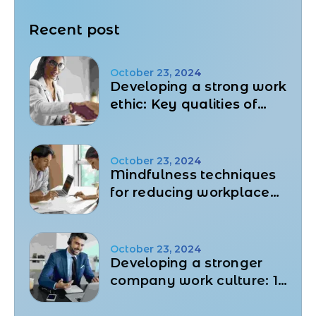
Recent post
October 23, 2024
Developing a strong work
ethic: Key qualities of
successful professionals
October 23, 2024
Mindfulness techniques
for reducing workplace
stress and work disputes
October 23, 2024
Developing a stronger
company work culture: 10
Powerful key success
strategies