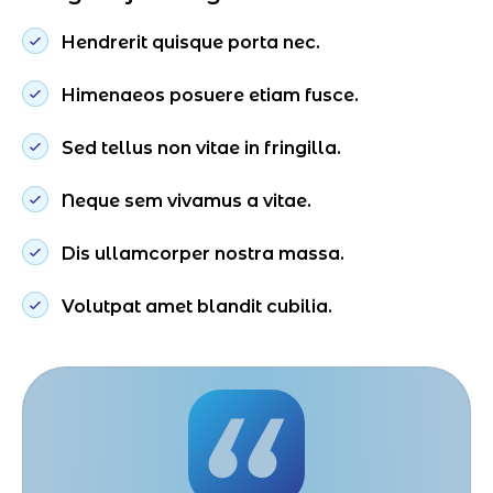
Hendrerit quisque porta nec.
Himenaeos posuere etiam fusce.
Sed tellus non vitae in fringilla.
Neque sem vivamus a vitae.
Dis ullamcorper nostra massa.
Volutpat amet blandit cubilia.