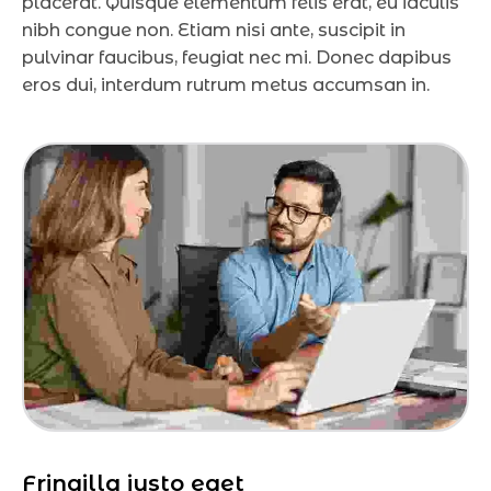
placerat. Quisque elementum felis erat, eu iaculis
nibh congue non. Etiam nisi ante, suscipit in
pulvinar faucibus, feugiat nec mi. Donec dapibus
eros dui, interdum rutrum metus accumsan in.
Fringilla justo eget