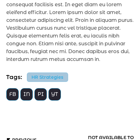
consequat facilisis est. In eget diam eu lorem
eleifend efficitur. Lorem ipsum dolor sit amet,
consectetur adipiscing elit. Proin in aliquam purus.
Vestibulum cursus nunc vel tristique placerat.
Quisque elementum felis erat, eu iaculis nibh
congue non. Etiam nisi ante, suscipit in pulvinar
faucibus, feugiat nec mi. Donec dapibus eros dui,
interdum rutrum metus accumsan in.
Tags:
HR Strategies
FB
IN
PI
YT
NOT AVAILABLE TO