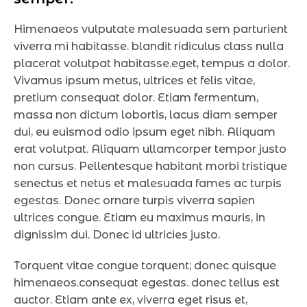
Himenaeos vulputate malesuada sem parturient
viverra mi habitasse. blandit ridiculus class nulla
placerat volutpat habitasse.eget, tempus a dolor.
Vivamus ipsum metus, ultrices et felis vitae,
pretium consequat dolor. Etiam fermentum,
massa non dictum lobortis, lacus diam semper
dui, eu euismod odio ipsum eget nibh. Aliquam
erat volutpat. Aliquam ullamcorper tempor justo
non cursus. Pellentesque habitant morbi tristique
senectus et netus et malesuada fames ac turpis
egestas. Donec ornare turpis viverra sapien
ultrices congue. Etiam eu maximus mauris, in
dignissim dui. Donec id ultricies justo.
Torquent vitae congue torquent; donec quisque
himenaeos.consequat egestas. donec tellus est
auctor. Etiam ante ex, viverra eget risus et,