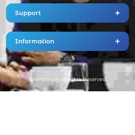
Support
Information
©Amploy.in all rights Reserved