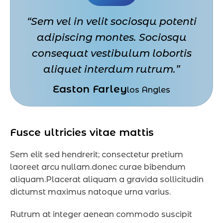
“Sem vel in velit sociosqu potenti
adipiscing montes. Sociosqu
consequat vestibulum lobortis
aliquet interdum rutrum.”
Easton Farley
los Angles
Fusce ultricies vitae mattis
Sem elit sed hendrerit; consectetur pretium
laoreet arcu nullam.donec curae bibendum
aliquam.Placerat aliquam a gravida sollicitudin
dictumst maximus natoque urna varius.
Rutrum at integer aenean commodo suscipit