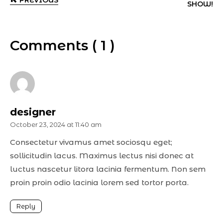
PREVIOUS
SHOW!
Comments ( 1 )
designer
October 23, 2024 at 11:40 am
Consectetur vivamus amet sociosqu eget;
sollicitudin lacus. Maximus lectus nisi donec at
luctus nascetur litora lacinia fermentum. Non sem
proin proin odio lacinia lorem sed tortor porta.
Reply