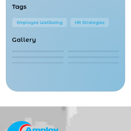
Tags
Employee Wellbeing
HR Strategies
Gallery