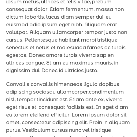
ipsum metus, ultrices et felis vitae, pretium
consequat dolor. Etiam fermentum, massa non
dictum lobortis, lacus diam semper dui, eu
euismod odio ipsum eget nibh. Aliquam erat
volutpat. Aliquam ullamcorper tempor justo non
cursus. Pellentesque habitant morbi tristique
senectus et netus et malesuada fames ac turpis
egestas. Donec ornare turpis viverra sapien
ultrices congue. Etiam eu maximus mauris, in
dignissim dui. Donec id ultricies justo.
Convallis convallis himenaeos ligula dapibus
adipiscing sociosqu ullamcorper.condimentum
nisl, tempor tincidunt est. Etiam ante ex, viverra
eget risus et, consequat facilisis est. In eget diam
eu lorem eleifend efficitur. Lorem ipsum dolor sit
amet, consectetur adipiscing elit. Proin in aliquam
purus. Vestibulum cursus nunc vel tristique