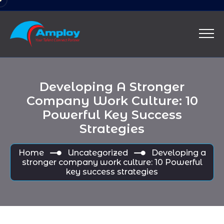
Developing A Stronger
Company Work Culture: 10
Powerful Key Success
Strategies
Home
Uncategorized
Developing a
stronger company work culture: 10 Powerful
key success strategies